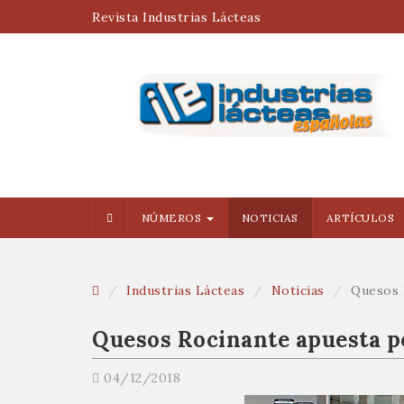
Revista Industrias Lácteas
NÚMEROS
NOTICIAS
ARTÍCULOS
Industrias Lácteas
Noticias
Quesos 
Quesos Rocinante apuesta 
04/12/2018