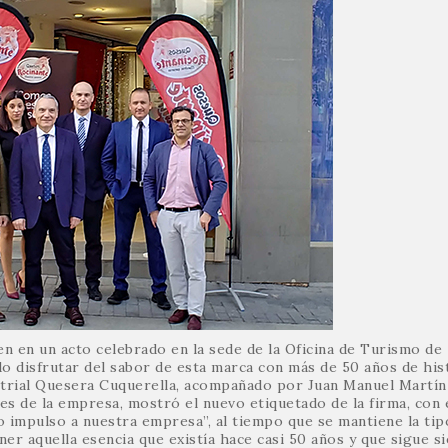
 en un acto celebrado en la sede de la Oficina de Turismo de
do disfrutar del sabor de esta marca con más de 50 años de hist
strial Quesera Cuquerella, acompañado por Juan Manuel Martí
s de la empresa, mostró el nuevo etiquetado de la firma, con 
 impulso a nuestra empresa”, al tiempo que se mantiene la tip
er aquella esencia que existía hace casi 50 años y que sigue si