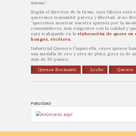
misma”.
Según el director de la firma, cuya fábrica está 
queremos transmitir pureza y libertad, al no ll
“queremos mostrar nuestra apuesta por la moder
consumidores, más exigentes con la calidad y qu
está trabajando en la
elaboración de queso en 
hongos, etcétera.
Industrial Quesera Cuquerella, cuyos quesos ha
una medalla de oro y otra de plata, goza ya de u
más de 50 países.
Quesos Rocinante
Leche
Quesos
PUBLICIDAD