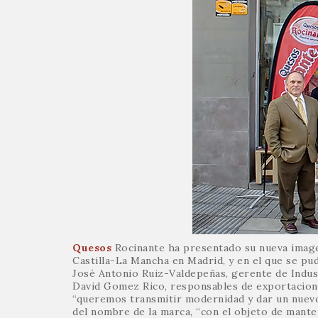
Quesos
Rocinante ha presentado su nueva imagen
Castilla-La Mancha en Madrid, y en el que se pu
José Antonio Ruiz-Valdepeñas, gerente de Indu
David Gomez Rico, responsables de exportacione
“queremos transmitir modernidad y dar un nuevo
del nombre de la marca, “con el objeto de manten