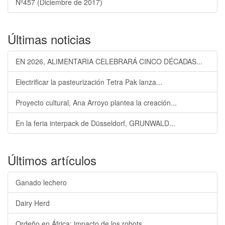
Nº457 (Diciembre de 2017)
Últimas noticias
EN 2026, ALIMENTARIA CELEBRARÁ CINCO DÉCADAS...
Electrificar la pasteurización Tetra Pak lanza...
Proyecto cultural, Ana Arroyo plantea la creación...
En la feria interpack de Düsseldorf, GRUNWALD...
Últimos artículos
Ganado lechero
Dairy Herd
Ordeño en África: impacto de los robots...