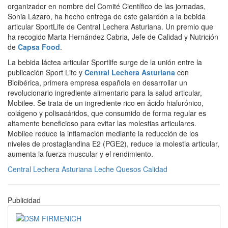
organizador en nombre del Comité Científico de las jornadas,
Sonia Lázaro, ha hecho entrega de este galardón a la bebida
articular SportLife de Central Lechera Asturiana. Un premio que
ha recogido Marta Hernández Cabria, Jefe de Calidad y Nutrición
de
Capsa Food
.
La bebida láctea articular Sportlife surge de la unión entre la
publicación Sport Life y
Central Lechera Asturiana
con
Bioibérica, primera empresa española en desarrollar un
revolucionario ingrediente alimentario para la salud articular,
Mobilee. Se trata de un ingrediente rico en ácido hialurónico,
colágeno y polisacáridos, que consumido de forma regular es
altamente beneficioso para evitar las molestias articulares.
Mobilee reduce la inflamación mediante la reducción de los
niveles de prostaglandina E2 (PGE2), reduce la molestia articular,
aumenta la fuerza muscular y el rendimiento.
Central Lechera Asturiana
Leche
Quesos
Calidad
Publicidad