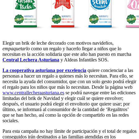
Elegir un brik de leche decorado con motivos navideños,
empaquetarlo
como un regalo y hacerlo llegar a niños que lo
necesitan es la acción solidaria que este año han puesto en marcha
Central Lechera Asturiana
y Aldeas Infantiles SOS.
La cooperativa asturiana por excelencia
quiere concienciar a las
personas a hacer un regalo a quienes más lo necesitan. Para ello, se
necesita la ayuda del consumidor, que con un solo gesto podrá elegir
el regalo para los niños que más lo necesitan. Desde la página web
www.centrallecheraasturiana.es
se podrá navegar entre las ediciones
limitadas del brik de Navidad y elegir cuál se quiere envolver;
después, el usuario podrá elegir el envoltorio que quiere usar; por
último, se informará al consumidor de la cantidad de ‘Regalitros’
que se han hecho, así como la opción de compartirlo en las redes
sociales.
Para esta campaña no hay límite de participación y el total de regalos
conseguidos irán destinados a las familias atendidas en los