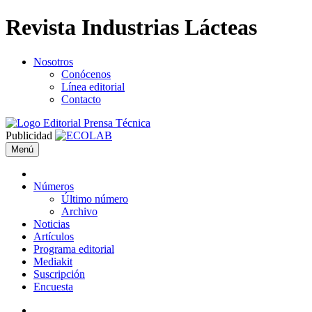
Revista Industrias Lácteas
Nosotros
Conócenos
Línea editorial
Contacto
Publicidad
Menú
Números
Último número
Archivo
Noticias
Artículos
Programa editorial
Mediakit
Suscripción
Encuesta