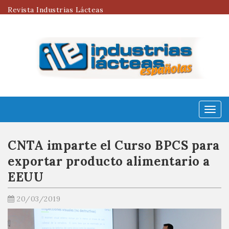
Revista Industrias Lácteas
Menú
CNTA imparte el Curso BPCS para
exportar producto alimentario a
EEUU
20/03/2019