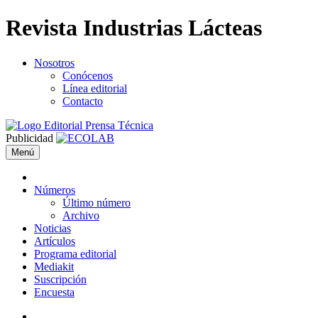
Revista Industrias Lácteas
Nosotros
Conócenos
Línea editorial
Contacto
Publicidad
Menú
Números
Último número
Archivo
Noticias
Artículos
Programa editorial
Mediakit
Suscripción
Encuesta