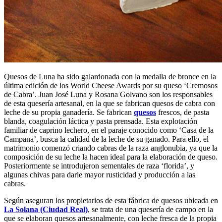
Quesos de Luna ha sido galardonada con la medalla de bronce en la
última edición de los World Cheese Awards por su queso ‘Cremosos
de Cabra’. Juan José Luna y Rosana Golvano son los responsables
de esta quesería artesanal, en la que se fabrican quesos de cabra con
leche de su propia ganadería. Se fabrican
quesos
frescos, de pasta
blanda, coagulación láctica y pasta prensada. Esta explotación
familiar de caprino lechero, en el paraje conocido como ‘Casa de la
Campana’, busca la calidad de la leche de su ganado. Para ello, el
matrimonio comenzó criando cabras de la raza anglonubia, ya que la
composición de su leche la hacen ideal para la elaboración de queso.
Posteriormente se introdujeron sementales de raza ‘florida’, y
algunas chivas para darle mayor rusticidad y producción a las
cabras.
Según aseguran los propietarios de esta fábrica de quesos ubicada en
La Solana (Ciudad Real)
, se trata de una quesería de campo en la
que se elaboran quesos artesanalmente, con leche fresca de la propia