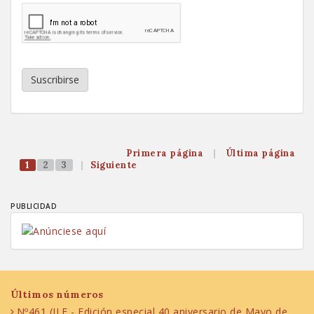
Suscribirse
Primera página
|
Última página
1
2
3
|
Siguiente
PUBLICIDAD
Últimos números
Nº461 (ILE - Edición especial 40 aniversario de Mayo de