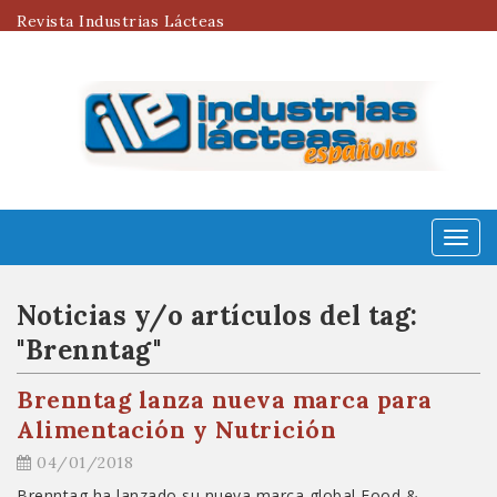
Revista Industrias Lácteas
Menú
Noticias y/o artículos del tag:
"Brenntag"
Brenntag lanza nueva marca para
Alimentación y Nutrición
04/01/2018
Brenntag ha lanzado su nueva marca global Food &