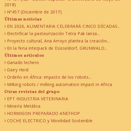
2018)
Nº457 (Diciembre de 2017)
Últimas noticias
EN 2026, ALIMENTARIA CELEBRARÁ CINCO DÉCADAS...
Electrificar la pasteurización Tetra Pak lanza...
Proyecto cultural, Ana Arroyo plantea la creación...
En la feria interpack de Düsseldorf, GRUNWALD...
Últimos artículos
Ganado lechero
Dairy Herd
Ordeño en África: impacto de los robots...
Milking robots / milking automation impact in Africa
Otras revistas del grupo
EPT INDUSTRIA VETERINARIA
Minería Metálica
HORMIGON PREPARADO ANEFHOP
COCHE ELECTRICO y Movilidad Sostenible