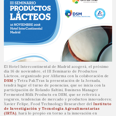
El Hotel Intercontinental de Madrid acogerá, el próximo
día 16 de noviembre, el III Seminario de Productos
Lácteos, organizado por Alifarma con la colaboración de
DSM
y Tetra Pak.Tras la presentación de la Jornada,
tendrá lugar el turno de ponencias, que se inicia con la
participación de Rolando Saltini, Business Manager
Fermented Milk Products en DSM, que se referirá a
yogures, tendencias de mercado y productos innovadores;
Xavier Felipe, Food Technology Researcher del
Instituto
de Investigación y Tecnología Agroalimentarias
(IRTA)
, hará lo propio en torno a la innovación en