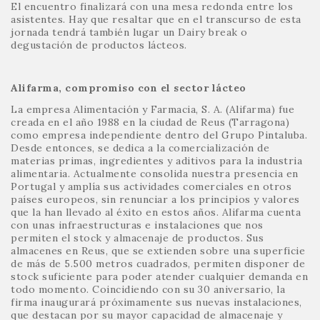
El encuentro finalizará con una mesa redonda entre los
asistentes. Hay que resaltar que en el transcurso de esta
jornada tendrá también lugar un Dairy break o
degustación de productos lácteos.
Alifarma, compromiso con el sector lácteo
La empresa Alimentación y Farmacia, S. A. (Alifarma) fue
creada en el año 1988 en la ciudad de Reus (Tarragona)
como empresa independiente dentro del Grupo Pintaluba.
Desde entonces, se dedica a la comercialización de
materias primas, ingredientes y aditivos para la industria
alimentaria. Actualmente consolida nuestra presencia en
Portugal y amplía sus actividades comerciales en otros
países europeos, sin renunciar a los principios y valores
que la han llevado al éxito en estos años. Alifarma cuenta
con unas infraestructuras e instalaciones que nos
permiten el stock y almacenaje de productos. Sus
almacenes en Reus, que se extienden sobre una superficie
de más de 5.500 metros cuadrados, permiten disponer de
stock suficiente para poder atender cualquier demanda en
todo momento. Coincidiendo con su 30 aniversario, la
firma inaugurará próximamente sus nuevas instalaciones,
que destacan por su mayor capacidad de almacenaje y