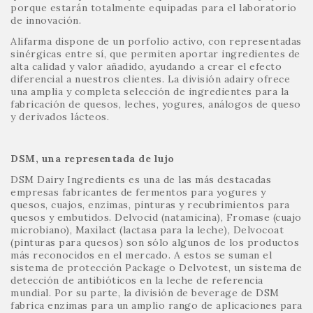
porque estarán totalmente equipadas para el laboratorio
de innovación.
Alifarma dispone de un porfolio activo, con representadas
sinérgicas entre sí, que permiten aportar ingredientes de
alta calidad y valor añadido, ayudando a crear el efecto
diferencial a nuestros clientes. La división adairy ofrece
una amplia y completa selección de ingredientes para la
fabricación de quesos, leches, yogures, análogos de queso
y derivados lácteos.
DSM, una representada de lujo
DSM Dairy Ingredients es una de las más destacadas
empresas fabricantes de fermentos para yogures y
quesos, cuajos, enzimas, pinturas y recubrimientos para
quesos y embutidos. Delvocid (natamicina), Fromase (cuajo
microbiano), Maxilact (lactasa para la leche), Delvocoat
(pinturas para quesos) son sólo algunos de los productos
más reconocidos en el mercado. A estos se suman el
sistema de protección Package o Delvotest, un sistema de
detección de antibióticos en la leche de referencia
mundial. Por su parte, la división de beverage de DSM
fabrica enzimas para un amplio rango de aplicaciones para