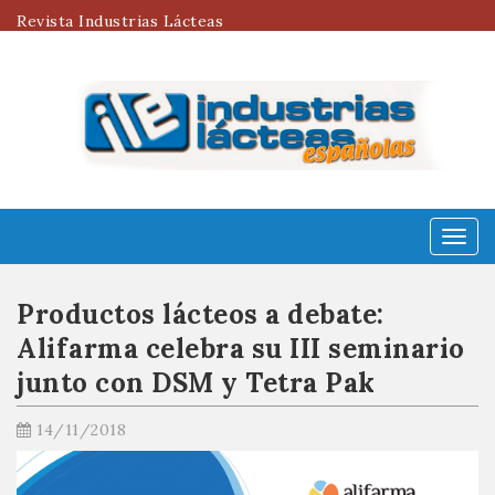
Revista Industrias Lácteas
Menú
Productos lácteos a debate:
Alifarma celebra su III seminario
junto con DSM y Tetra Pak
14/11/2018